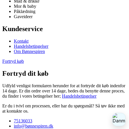
Mad & drikke
Mor & baby
Påklædning
Gaveideer
Kundeservice
Kontakt
Handelsbetingelser
Om Bønnespiren
Fortryd køb
Fortryd dit køb
Udfyld venligst formularen herunder for at fortryde dit køb indenfor
14 dage. Er din ordre over 14 dage, bedes du benytte denne proces,
du finder i vores betingelser her;
Handelsbetingelser
Er du i tvivl om processen, eller har du spørgsmål? Så tøv ikke med
at kontakte os.
75136033
info@bønnespiren.dk