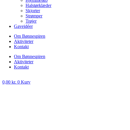
Hjemmesko
Halstørklæder
Skjorter
Strømper
Trøjer
Gaveidéer
Om Bønnespiren
Aktiviteter
Kontakt
Om Bønnespiren
Aktiviteter
Kontakt
0,00
kr.
0
Kurv