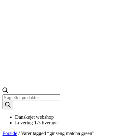
Products
search
Danskejet webshop
Levering 1-3 hverage
Forside
/ Varer tagged “ginseng matcha green”